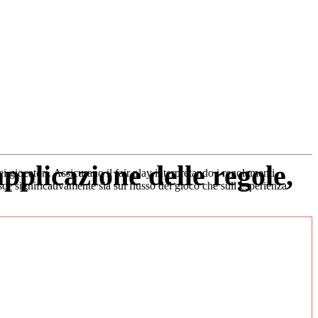
applicazione delle regole,
 dei giocatori. Assicurano il fair play interpretando i regolamenti,
sce significativamente sia sul flusso del gioco che sull’esperienza