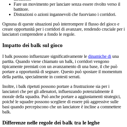
Fare un movimento per lanciare senza essere rivolto verso il
battitore.
Distrazioni o azioni ingannevoli che fuorviano i corridori.
Ognuna di queste situazioni può interrompere il flusso del gioco e
creare opportunità per i corridori di avanzare, rendendo cruciale per i
lanciatori comprendere a fondo le regole.
Impatto dei balk sul gioco
I balk possono influenzare significativamente le
dinamiche di
una
partita. Quando viene chiamato un balk, i corridori vengono
tipicamente premiati con un avanzamento di una base, il che può
portare a opportunità di segnare. Questo può spostare il momentum
della partita, specialmente in contesti serrati.
Inoltre, i balk ripetuti possono portare a frustrazione sia per i
lanciatori che per gli allenatori, influenzando potenzialmente il
morale della squadra. Può anche portare a aggiustamenti strategici,
poiché le squadre possono scegliere di essere più aggressive sulle
basi quando percepiscono che un lanciatore è incline a commettere
balk.
Differenze nelle regole dei balk tra le leghe