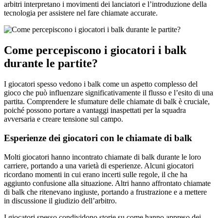
arbitri interpretano i movimenti dei lanciatori e l’introduzione della
tecnologia per assistere nel fare chiamate accurate.
Come percepiscono i giocatori i balk
durante le partite?
I giocatori spesso vedono i balk come un aspetto complesso del
gioco che può influenzare significativamente il flusso e l’esito di una
partita. Comprendere le sfumature delle chiamate di balk è cruciale,
poiché possono portare a vantaggi inaspettati per la squadra
avversaria e creare tensione sul campo.
Esperienze dei giocatori con le chiamate di balk
Molti giocatori hanno incontrato chiamate di balk durante le loro
carriere, portando a una varietà di esperienze. Alcuni giocatori
ricordano momenti in cui erano incerti sulle regole, il che ha
aggiunto confusione alla situazione. Altri hanno affrontato chiamate
di balk che ritenevano ingiuste, portando a frustrazione e a mettere
in discussione il giudizio dell’arbitro.
I giocatori spesso condividono storie su come hanno appreso dei