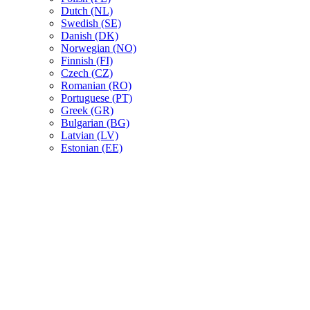
Dutch (NL)
Swedish (SE)
Danish (DK)
Norwegian (NO)
Finnish (FI)
Czech (CZ)
Romanian (RO)
Portuguese (PT)
Greek (GR)
Bulgarian (BG)
Latvian (LV)
Estonian (EE)