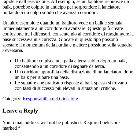
rapide e dall’esecuzione. Ad esempio, se un battitore riconosce un
balk, potrebbe colpire in anticipo per sorprendere il lanciatore,
portando a un colpo solido che avanza i corridori.
Un altro esempio è quando un battitore vede un balk e segnala
immediatamente a un corridore di avanzare. Questo può creare
confusione tra i difensori, consentendo al corridore di raggiungere la
base successiva in sicurezza. Giocate di questo tipo possono
spostare il momentum della partita e mettere pressione sulla squadra
avversaria.
Un battitore colpisce una palla a terra subito dopo un balk,
consentendo a un corridore di segnare da terza.
Un corridore approfitta della distrazione di un lanciatore dopo
un balk per rubare una base.
Le squadre che praticano risposte ai balk spesso si trovano
con tassi di successo più elevati in situazioni critiche.
Category:
Responsabilità del Giocatore
Leave a Reply
Your email address will not be published.
Required fields are
marked
*