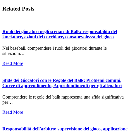
Related Posts
Ruoli dei giocatori negli scenari di Balk: responsabilità del
lanciatore, azioni del corridore, consapevolezza del gioco
Nel baseball, comprendere i ruoli dei giocatori durante le
situazioni…
Read More
Sfide dei Giocatori con le Regole del Balk: Problemi comuni,
Curve di apprendimento, Approfondimenti per gli allenatori
Comprendere le regole del balk rappresenta una sfida significativa
per…
Read More
Responsabilità dell’arbitro: supervisione del gioco, applicazione