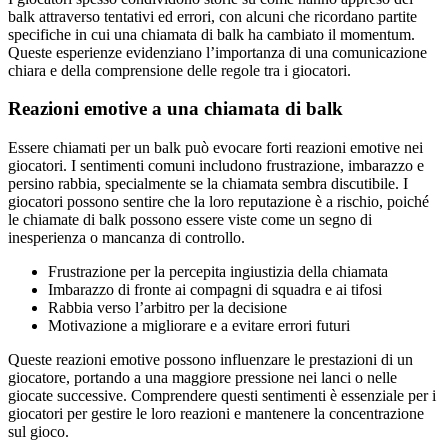
balk attraverso tentativi ed errori, con alcuni che ricordano partite
specifiche in cui una chiamata di balk ha cambiato il momentum.
Queste esperienze evidenziano l’importanza di una comunicazione
chiara e della comprensione delle regole tra i giocatori.
Reazioni emotive a una chiamata di balk
Essere chiamati per un balk può evocare forti reazioni emotive nei
giocatori. I sentimenti comuni includono frustrazione, imbarazzo e
persino rabbia, specialmente se la chiamata sembra discutibile. I
giocatori possono sentire che la loro reputazione è a rischio, poiché
le chiamate di balk possono essere viste come un segno di
inesperienza o mancanza di controllo.
Frustrazione per la percepita ingiustizia della chiamata
Imbarazzo di fronte ai compagni di squadra e ai tifosi
Rabbia verso l’arbitro per la decisione
Motivazione a migliorare e a evitare errori futuri
Queste reazioni emotive possono influenzare le prestazioni di un
giocatore, portando a una maggiore pressione nei lanci o nelle
giocate successive. Comprendere questi sentimenti è essenziale per i
giocatori per gestire le loro reazioni e mantenere la concentrazione
sul gioco.