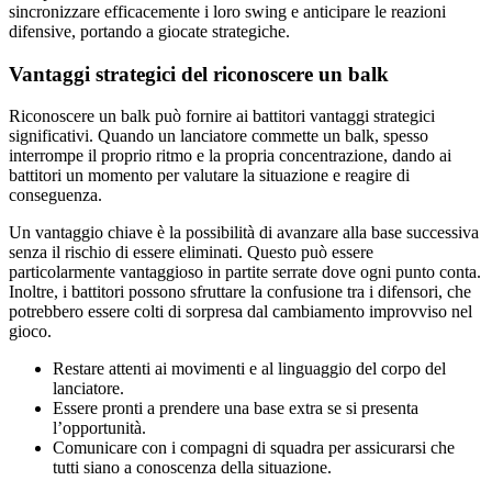
sincronizzare efficacemente i loro swing e anticipare le reazioni
difensive, portando a giocate strategiche.
Vantaggi strategici del riconoscere un balk
Riconoscere un balk può fornire ai battitori vantaggi strategici
significativi. Quando un lanciatore commette un balk, spesso
interrompe il proprio ritmo e la propria concentrazione, dando ai
battitori un momento per valutare la situazione e reagire di
conseguenza.
Un vantaggio chiave è la possibilità di avanzare alla base successiva
senza il rischio di essere eliminati. Questo può essere
particolarmente vantaggioso in partite serrate dove ogni punto conta.
Inoltre, i battitori possono sfruttare la confusione tra i difensori, che
potrebbero essere colti di sorpresa dal cambiamento improvviso nel
gioco.
Restare attenti ai movimenti e al linguaggio del corpo del
lanciatore.
Essere pronti a prendere una base extra se si presenta
l’opportunità.
Comunicare con i compagni di squadra per assicurarsi che
tutti siano a conoscenza della situazione.