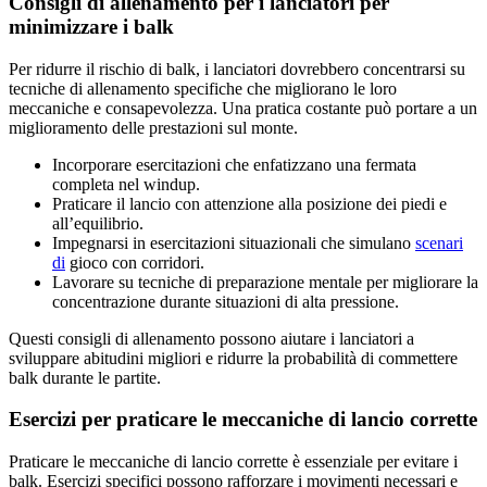
Consigli di allenamento per i lanciatori per
minimizzare i balk
Per ridurre il rischio di balk, i lanciatori dovrebbero concentrarsi su
tecniche di allenamento specifiche che migliorano le loro
meccaniche e consapevolezza. Una pratica costante può portare a un
miglioramento delle prestazioni sul monte.
Incorporare esercitazioni che enfatizzano una fermata
completa nel windup.
Praticare il lancio con attenzione alla posizione dei piedi e
all’equilibrio.
Impegnarsi in esercitazioni situazionali che simulano
scenari
di
gioco con corridori.
Lavorare su tecniche di preparazione mentale per migliorare la
concentrazione durante situazioni di alta pressione.
Questi consigli di allenamento possono aiutare i lanciatori a
sviluppare abitudini migliori e ridurre la probabilità di commettere
balk durante le partite.
Esercizi per praticare le meccaniche di lancio corrette
Praticare le meccaniche di lancio corrette è essenziale per evitare i
balk. Esercizi specifici possono rafforzare i movimenti necessari e