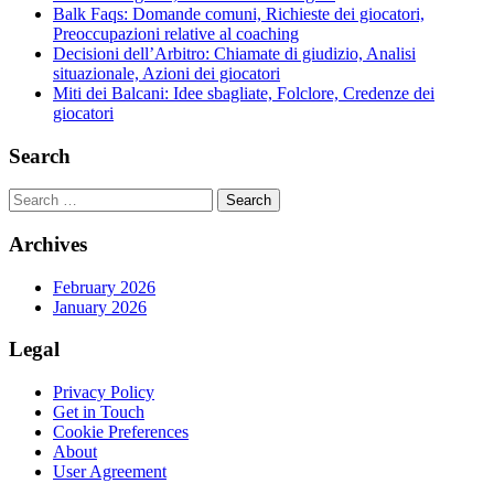
Balk Faqs: Domande comuni, Richieste dei giocatori,
Preoccupazioni relative al coaching
Decisioni dell’Arbitro: Chiamate di giudizio, Analisi
situazionale, Azioni dei giocatori
Miti dei Balcani: Idee sbagliate, Folclore, Credenze dei
giocatori
Search
Search
Archives
February 2026
January 2026
Legal
Privacy Policy
Get in Touch
Cookie Preferences
About
User Agreement