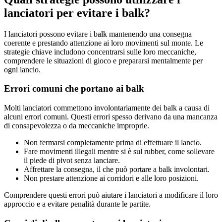
lanciatori per evitare i balk?
I lanciatori possono evitare i balk mantenendo una consegna
coerente e prestando attenzione ai loro movimenti sul monte. Le
strategie chiave includono concentrarsi sulle loro meccaniche,
comprendere le situazioni di gioco e prepararsi mentalmente per
ogni lancio.
Errori comuni che portano ai balk
Molti lanciatori commettono involontariamente dei balk a causa di
alcuni errori comuni. Questi errori spesso derivano da una mancanza
di consapevolezza o da meccaniche improprie.
Non fermarsi completamente prima di effettuare il lancio.
Fare movimenti illegali mentre si è sul rubber, come sollevare
il piede di pivot senza lanciare.
Affrettare la consegna, il che può portare a balk involontari.
Non prestare attenzione ai corridori e alle loro posizioni.
Comprendere questi errori può aiutare i lanciatori a modificare il loro
approccio e a evitare penalità durante le partite.