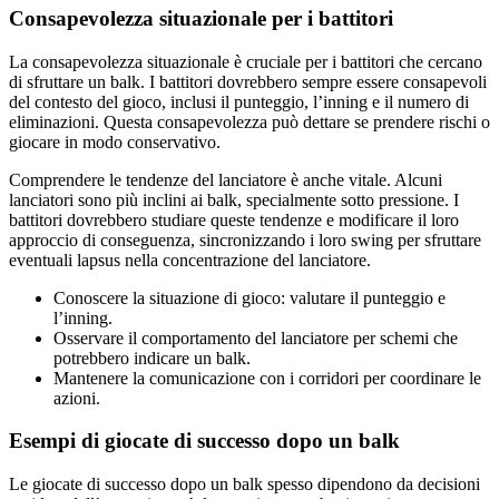
Consapevolezza situazionale per i battitori
La consapevolezza situazionale è cruciale per i battitori che cercano
di sfruttare un balk. I battitori dovrebbero sempre essere consapevoli
del contesto del gioco, inclusi il punteggio, l’inning e il numero di
eliminazioni. Questa consapevolezza può dettare se prendere rischi o
giocare in modo conservativo.
Comprendere le tendenze del lanciatore è anche vitale. Alcuni
lanciatori sono più inclini ai balk, specialmente sotto pressione. I
battitori dovrebbero studiare queste tendenze e modificare il loro
approccio di conseguenza, sincronizzando i loro swing per sfruttare
eventuali lapsus nella concentrazione del lanciatore.
Conoscere la situazione di gioco: valutare il punteggio e
l’inning.
Osservare il comportamento del lanciatore per schemi che
potrebbero indicare un balk.
Mantenere la comunicazione con i corridori per coordinare le
azioni.
Esempi di giocate di successo dopo un balk
Le giocate di successo dopo un balk spesso dipendono da decisioni