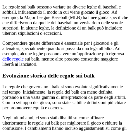
Le regole sui balk possono variare tra diverse leghe di baseball e
softball, influenzando il modo in cui viene giocato il gioco. Ad
esempio, la Major League Baseball (MLB) ha linee guida specifiche
che differiscono da quelle del baseball universitario o delle scuole
superiori. In alcune leghe, la definizione di un balk può includere
ulteriori stipulazioni o eccezioni.
Comprendere queste differenze è essenziale per i giocatori e gli
allenatori, specialmente quando si passa da una lega all’altra. Ad
esempio, alcune leghe possono avere un’applicazione più rigorosa
delle regole
sui balk, mentre altre possono consentire maggiore
libertà ai lanciatori.
Evoluzione storica delle regole sui balk
Le regole che governano i balk si sono evolute significativamente
nel tempo. Inizialmente, la regola del balk era meno definita,
portando a una vasta gamma di interpretazioni da parte degli arbitri.
Con lo sviluppo del gioco, sono state stabilite definizioni più chiare
per promuovere equità e coerenza.
Negli ultimi anni, ci sono stati dibattiti su come affinare
ulteriormente le regole sui balk per migliorare il gioco e ridurre la
confusione. I cambiamenti hanno incluso aggiustamenti su come gli