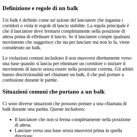
Definizione e regole di un balk
Un balk è definito come un’azione del lanciatore che inganna i
corridori o viola le regole di lancio stabilite. La regola principale è
che il lanciatore deve fermarsi completamente nella posizione di
attesa prima di effettuare il lancio. Se il lanciatore compie qualsiasi
movimento che suggerisce che sta per lanciare ma non lo fa, viene
considerato un balk.
Le violazioni comuni includono il non muoversi direttamente verso
una base quando si lancia per eliminare un corridore o iniziare il
movimento di lancio senza essere nella posizione corretta. Gli arbitri
hanno discrezionalità nel chiamare un balk, il che può portare a
confusione durante le partite.
Situazioni comuni che portano a un balk
Ci sono diverse situazioni che possono portare a una chiamata di
balk durante una partita. Queste includono:
Il lanciatore che non si ferma completamente nella posizione
di attesa.
Lanciare verso una base senza muoversi prima in quella
direzione.