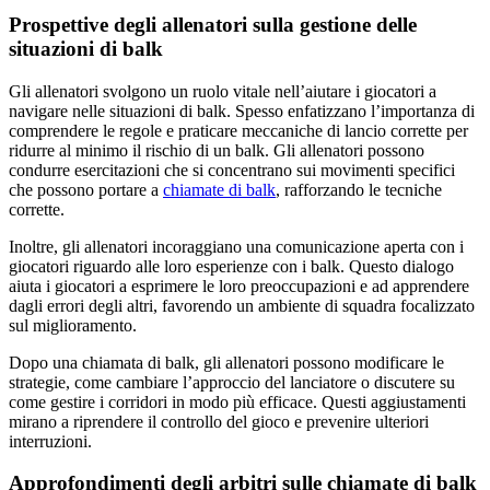
Prospettive degli allenatori sulla gestione delle
situazioni di balk
Gli allenatori svolgono un ruolo vitale nell’aiutare i giocatori a
navigare nelle situazioni di balk. Spesso enfatizzano l’importanza di
comprendere le regole e praticare meccaniche di lancio corrette per
ridurre al minimo il rischio di un balk. Gli allenatori possono
condurre esercitazioni che si concentrano sui movimenti specifici
che possono portare a
chiamate di balk
, rafforzando le tecniche
corrette.
Inoltre, gli allenatori incoraggiano una comunicazione aperta con i
giocatori riguardo alle loro esperienze con i balk. Questo dialogo
aiuta i giocatori a esprimere le loro preoccupazioni e ad apprendere
dagli errori degli altri, favorendo un ambiente di squadra focalizzato
sul miglioramento.
Dopo una chiamata di balk, gli allenatori possono modificare le
strategie, come cambiare l’approccio del lanciatore o discutere su
come gestire i corridori in modo più efficace. Questi aggiustamenti
mirano a riprendere il controllo del gioco e prevenire ulteriori
interruzioni.
Approfondimenti degli arbitri sulle chiamate di balk