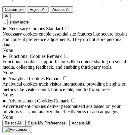
Customize
Reject All
Accept All
✖
...
show more
►
Necessary Cookies
Standard
Necessary cookies enable essential site features like secure log-ins
and consent preference adjustments. They do not store personal
data.
None
►
Functional Cookies
Remark
Functional cookies support features like content sharing on social
media, collecting feedback, and enabling third-party tools.
None
►
Analytical Cookies
Remark
Analytical cookies track visitor interactions, providing insights on
metrics like visitor count, bounce rate, and traffic sources.
None
►
Advertisement Cookies
Remark
Advertisement cookies deliver personalized ads based on your
previous visits and analyze the effectiveness of ad campaigns.
None
Reject All
Save My Preferences
Accept All