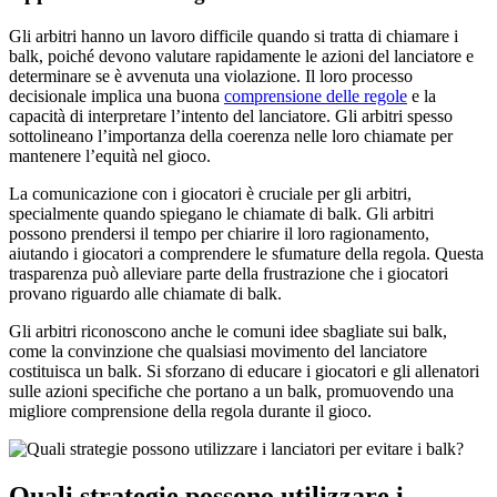
Gli arbitri hanno un lavoro difficile quando si tratta di chiamare i
balk, poiché devono valutare rapidamente le azioni del lanciatore e
determinare se è avvenuta una violazione. Il loro processo
decisionale implica una buona
comprensione delle regole
e la
capacità di interpretare l’intento del lanciatore. Gli arbitri spesso
sottolineano l’importanza della coerenza nelle loro chiamate per
mantenere l’equità nel gioco.
La comunicazione con i giocatori è cruciale per gli arbitri,
specialmente quando spiegano le chiamate di balk. Gli arbitri
possono prendersi il tempo per chiarire il loro ragionamento,
aiutando i giocatori a comprendere le sfumature della regola. Questa
trasparenza può alleviare parte della frustrazione che i giocatori
provano riguardo alle chiamate di balk.
Gli arbitri riconoscono anche le comuni idee sbagliate sui balk,
come la convinzione che qualsiasi movimento del lanciatore
costituisca un balk. Si sforzano di educare i giocatori e gli allenatori
sulle azioni specifiche che portano a un balk, promuovendo una
migliore comprensione della regola durante il gioco.
Quali strategie possono utilizzare i