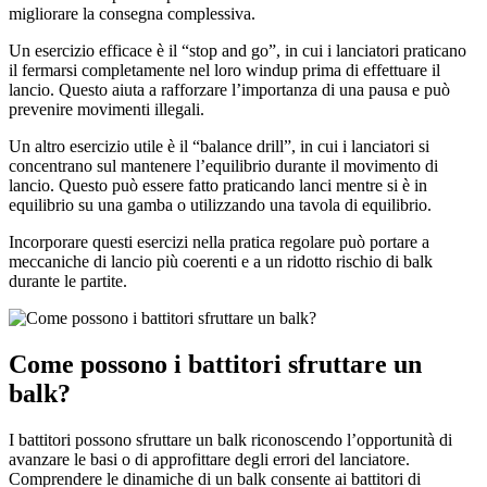
migliorare la consegna complessiva.
Un esercizio efficace è il “stop and go”, in cui i lanciatori praticano
il fermarsi completamente nel loro windup prima di effettuare il
lancio. Questo aiuta a rafforzare l’importanza di una pausa e può
prevenire movimenti illegali.
Un altro esercizio utile è il “balance drill”, in cui i lanciatori si
concentrano sul mantenere l’equilibrio durante il movimento di
lancio. Questo può essere fatto praticando lanci mentre si è in
equilibrio su una gamba o utilizzando una tavola di equilibrio.
Incorporare questi esercizi nella pratica regolare può portare a
meccaniche di lancio più coerenti e a un ridotto rischio di balk
durante le partite.
Come possono i battitori sfruttare un
balk?
I battitori possono sfruttare un balk riconoscendo l’opportunità di
avanzare le basi o di approfittare degli errori del lanciatore.
Comprendere le dinamiche di un balk consente ai battitori di